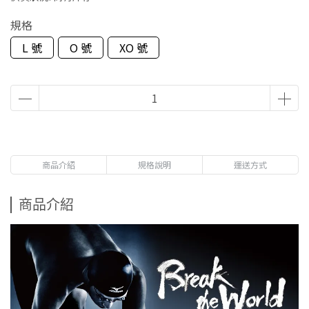
規格
L 號
O 號
XO 號
商品介紹
規格說明
運送方式
商品介紹