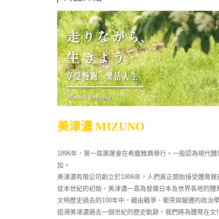
美津濃 MIZUNO
1896年，第一屆奧運會在希臘雅典舉行。一般認為現代體
加。
美津濃有限公司創立於1906年，人們真正開始接受體育競
從本世紀的初始，美津濃一直為發展日本及世界各地的體
文明歷史過去的100年中，藉由戰爭、衝突與變遷的政治
追溯美津濃過去一個世紀的歷史軌跡，我們將為體育在文