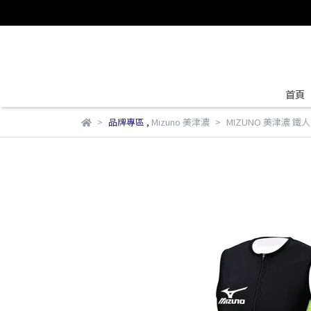
首頁
品牌專區
,
Mizuno 美津濃
MIZUNO 美津濃 鐵人三