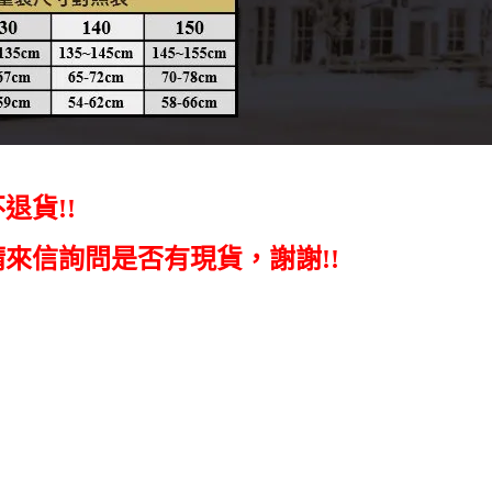
不退貨
!!
請來信詢問是否有現貨，謝謝!!