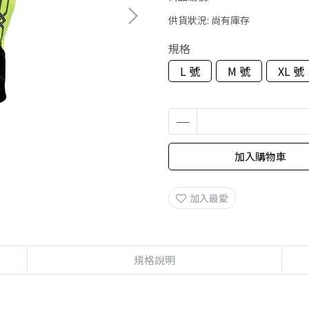
供貨狀況:
尚有庫存
規格
L 號
M 號
XL 號
加入購物車
加入最愛
規格說明