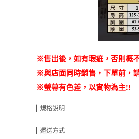
※售出後，如有瑕疵，否則概
※與店面同時銷售
，
下單前
，
※螢幕有色差，以實物為主!!
規格說明
運送方式