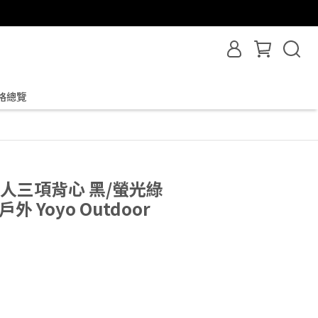
格總覽
 鐵人三項背心 黑/螢光綠
戶外 Yoyo Outdoor