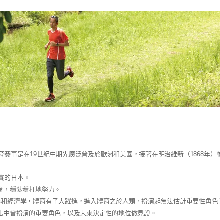
育賽事是在19世紀中期先廣泛普及於歐洲和美國，接著在明治維新（1868年）
賽的日本。
育，穩紮穩打地努力。
學和經濟學，體育有了大躍進，進入體育之於人類，扮演起無法估計重要性角色
化中曾扮演的重要角色，以及未來決定性的地位做見證。