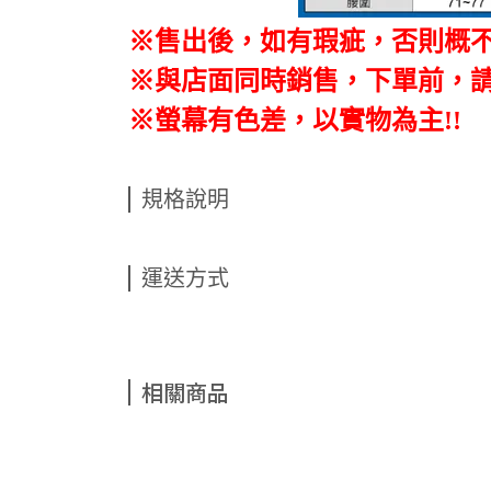
※售出後，如有瑕疵，否則概
※與店面同時銷售
，
下單前
，
※螢幕有色差，以實物為主!!
規格說明
運送方式
相關商品