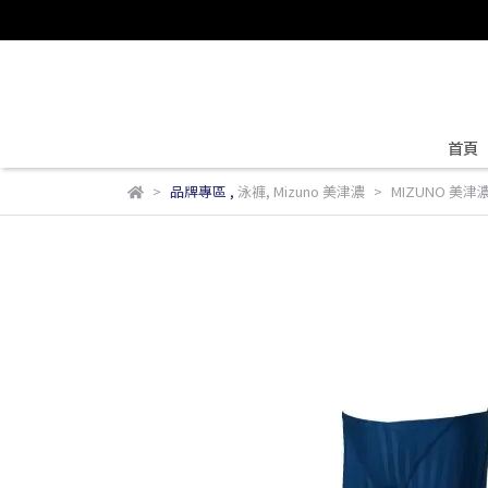
首頁
品牌專區
,
泳褲
,
Mizuno 美津濃
MIZUNO 美津濃 