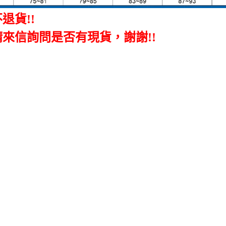
不退貨
!!
請來信詢問是否有現貨，謝謝!!