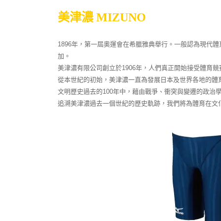
美津濃 MIZUNO
1896年，第一屆奧運會在希臘雅典舉行。一般認為現代體
加。
美津濃有限公司創立於1906年，人們真正開始接受體育競
從本世紀的初始，美津濃一直為發展日本及世界各地的體
文明歷史過去的100年中，藉由戰爭、衝突與變遷的政治
追溯美津濃過去一個世紀的歷史軌跡，我們將為體育在文