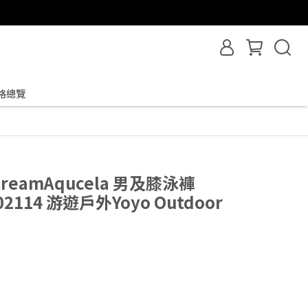
格總覽
treamAqucela 男及膝泳褲
02114 游遊戶外Yoyo Outdoor