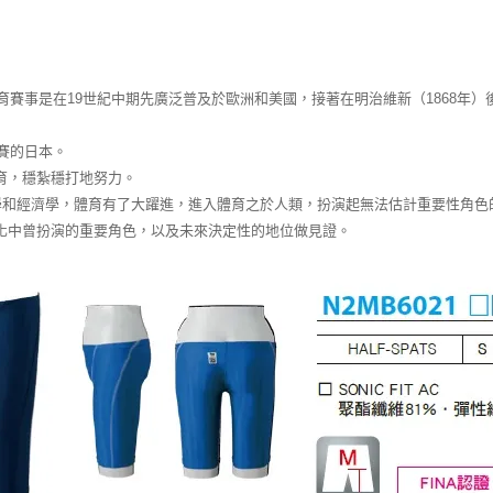
育賽事是在19世紀中期先廣泛普及於歐洲和美國，接著在明治維新（1868年）
賽的日本。
育，穩紮穩打地努力。
學和經濟學，體育有了大躍進，進入體育之於人類，扮演起無法估計重要性角色
化中曾扮演的重要角色，以及未來決定性的地位做見證。