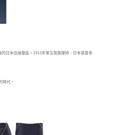
後的日本迅速蔓延。1912年第五屆奧運時，日本首度參
的時代。