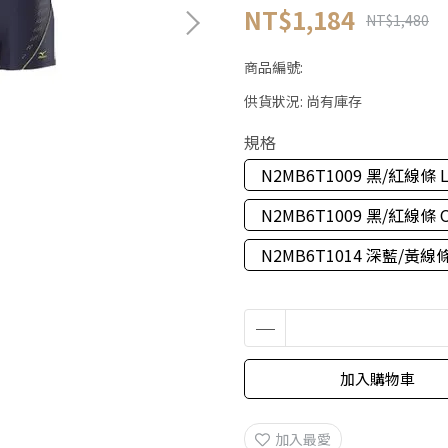
NT$1,184
NT$1,480
商品編號:
供貨狀況:
尚有庫存
規格
N2MB6T1009 黑/紅線條 
N2MB6T1009 黑/紅線條 
N2MB6T1014 深藍/黃線
加入購物車
加入最愛