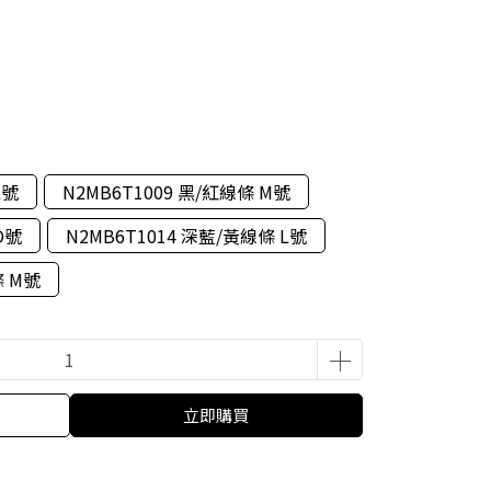
L號
N2MB6T1009 黑/紅線條 M號
O號
N2MB6T1014 深藍/黃線條 L號
條 M號
立即購買