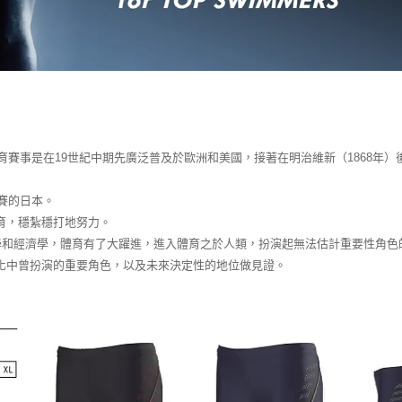
育賽事是在19世紀中期先廣泛普及於歐洲和美國，接著在明治維新（1868年）
賽的日本。
育，穩紮穩打地努力。
學和經濟學，體育有了大躍進，進入體育之於人類，扮演起無法估計重要性角色
化中曾扮演的重要角色，以及未來決定性的地位做見證。