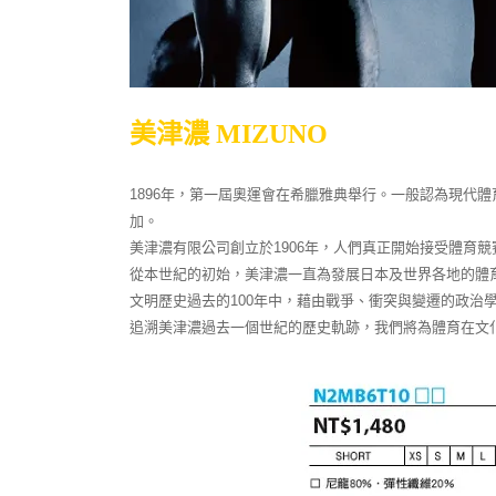
美津濃 MIZUNO
1896年，第一屆奧運會在希臘雅典舉行。一般認為現代體
加。
美津濃有限公司創立於1906年，人們真正開始接受體育競
從本世紀的初始，美津濃一直為發展日本及世界各地的體
文明歷史過去的100年中，藉由戰爭、衝突與變遷的政治
追溯美津濃過去一個世紀的歷史軌跡，我們將為體育在文