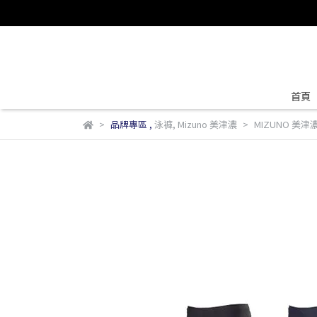
首頁
品牌專區
,
泳褲
,
Mizuno 美津濃
MIZUNO 美津濃