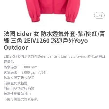
1
/
1
法國 Eider 女 防水透氣外套-紫/桃紅/青
綠 三色 2EIV1260 游遊戶外Yoyo
Outdoor
EIDER研發防水透氣布Defender Grid Light 2,5 layers: 防水,耐磨且
輕量化
防水係數： 5.000 mm
透氣表現： 8.000 gr/m²/24h
防水立體可拆式兜帽
前襟全開式拉鏈.
附耐用多功能收納袋
包覆性鬆緊帶袖口
下擺可調整式鬆緊系統