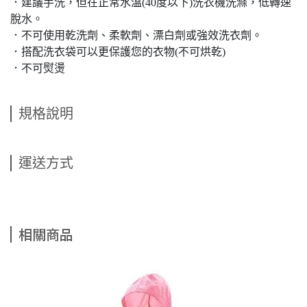
．建議手洗，但在正常水溫(40度以下)洗衣機洗滌，低轉速
脫水。
．不可使用乾洗劑、柔軟劑、漂白劑或強效洗衣劑。
．搭配洗衣袋可以更保護您的衣物(不可烘乾)
．不可熨燙
規格說明
運送方式
相關商品