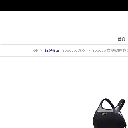
首頁
品牌專區
,
Speedo
,
泳衣
Speedo 女 運動連身泳裝 