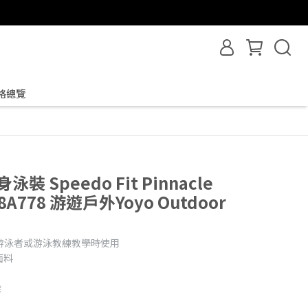
格總覽
泳裝 Speedo Fit Pinnacle
98A778 游遊戶外Yoyo Outdoor
游泳者或游泳教練教學時使用
 面料
維