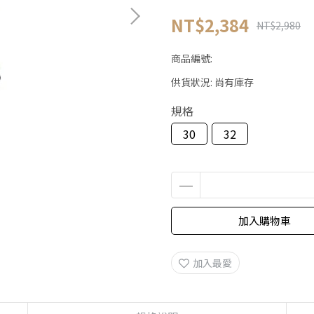
NT$2,384
NT$2,980
商品編號:
供貨狀況:
尚有庫存
規格
30
32
加入購物車
加入最愛