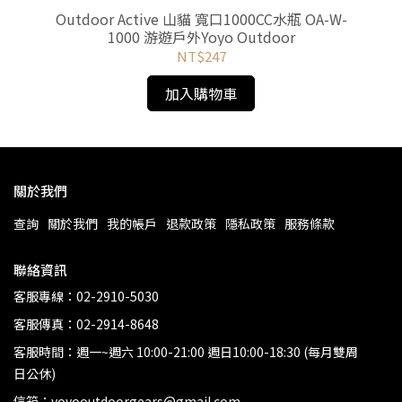
64-
Outdoor Active 山貓 寬口1000CC水瓶 OA-W-
MS
1000 游遊戶外Yoyo Outdoor
NT$247
加入購物車
關於我們
查詢
關於我們
我的帳戶
退款政策
隱私政策
服務條款
聯絡資訊
客服專線：02-2910-5030
客服傳真：02-2914-8648
客服時間：週一~週六 10:00-21:00 週日10:00-18:30 (每月雙周
日公休)
信箱：yoyooutdoorgears@gmail.com