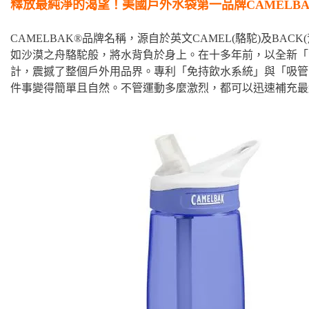
釋放最純淨的渴望！美國戶外水袋第一品牌CAMELBA
CAMELBAK®品牌名稱，源自於英文CAMEL(駱駝)及BACK
如沙漠之舟駱駝般，將水背負於身上。在十多年前，以全新「
計，震撼了整個戶外用品界。專利「免持飲水系統」與「吸管
件事變得簡單且自然。不管運動多麼激烈，都可以迅速補充最