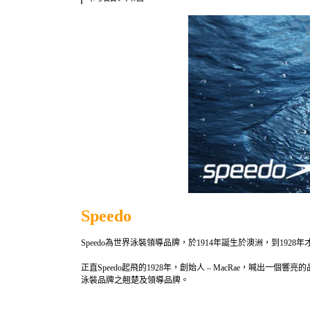
Speedo
Speedo為世界
泳裝領導品牌
，於1914年誕生於澳洲，到19
正直Speedo起飛的1928年，創始人 – MacRae，喊出一個響亮的品牌口號 – 
泳裝品牌之翹楚及領導品牌。