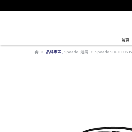
首頁
品牌專區
,
Speedo
,
蛙鏡
Speedo SD810896