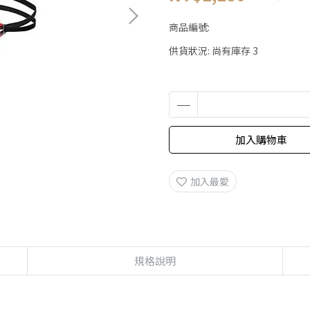
商品編號:
供貨狀況:
尚有庫存 3
加入購物車
加入最愛
規格說明