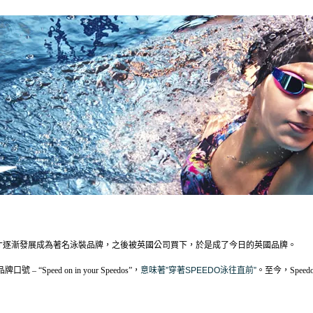
28年才逐漸發展成為著名泳裝品牌，之後被英國公司買下，於是成了今日的英國品牌。
“Speed on in your Speedos”，
意味著”穿著SPEEDO泳往直前”
。至今，Spe