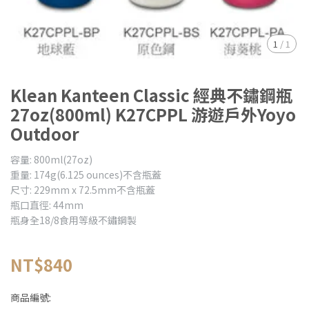
1
/
1
Klean Kanteen Classic 經典不鏽鋼瓶
27oz(800ml) K27CPPL 游遊戶外Yoyo
Outdoor
容量: 800ml(27oz)
重量: 174g(6.125 ounces)不含瓶蓋
尺寸: 229mm x 72.5mm不含瓶蓋
瓶口直徑: 44mm
瓶身全18/8食用等級不鏽鋼製
NT$840
商品編號: