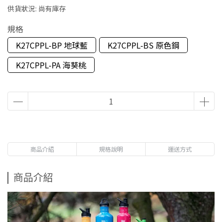
供貨狀況:
尚有庫存
規格
K27CPPL-BP 地球藍
K27CPPL-BS 原色鋼
K27CPPL-PA 海葵桃
商品介紹
規格說明
運送方式
商品介紹