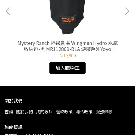
65-
Mystery Ranch 神祕農場 Wingman Hydro 水瓶
MS
收納包-黑 MR112809-BLA 游遊戶外Yoyo
Outdoor
NT$900
加入購物車
關於我們
查詢
關於我們
我的帳戶
退款政策
隱私政策
服務條款
聯絡資訊