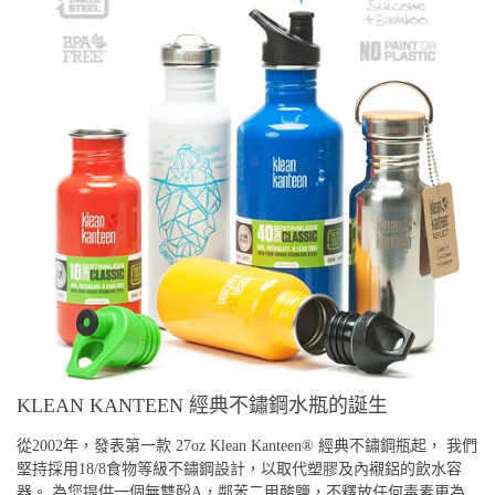
KLEAN KANTEEN 經典不鏽鋼水瓶的誕生
從2002年，發表第一款 27oz Klean Kanteen® 經典不鏽鋼瓶起， 我們
堅持採用18/8食物等級不鏽鋼設計，以取代塑膠及內襯鋁的飲水容
器。 為您提供一個無雙酚A，鄰苯二甲酸鹽，不釋放任何毒素更為