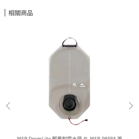
相關商品
袋-
MSR DromLite 輕量耐磨水袋 4L MSR-09584 游