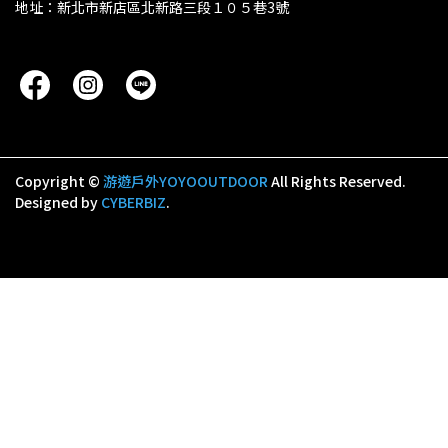
地址：新北市新店區北新路三段１０５巷3號
Copyright ©
游遊戶外YOYOOUTDOOR
All Rights Reserved.
Designed by
CYBERBIZ
.