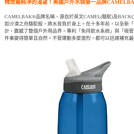
釋放最純淨的渴望！美國戶外水袋第一品牌CAMELBA
CAMELBAK®品牌名稱，源自於英文CAMEL(駱駝)及BACK
如沙漠之舟駱駝般，將水背負於身上。在十多年前，以全新「
計，震撼了整個戶外用品界。專利「免持飲水系統」與「吸管
件事變得簡單且自然。不管運動多麼激烈，都可以迅速補充最