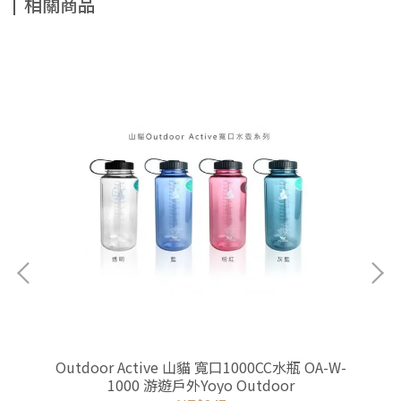
相關商品
Outdoor Active 山貓 寬口1000CC水瓶 OA-W-
My
1000 游遊戶外Yoyo Outdoor