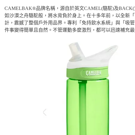
CAMELBAK®品牌名稱，源自於英文CAMEL(駱駝)及BACK
如沙漠之舟駱駝般，將水背負於身上。在十多年前，以全新「
計，震撼了整個戶外用品界。專利「免持飲水系統」與「吸管
件事變得簡單且自然。不管運動多麼激烈，都可以迅速補充最