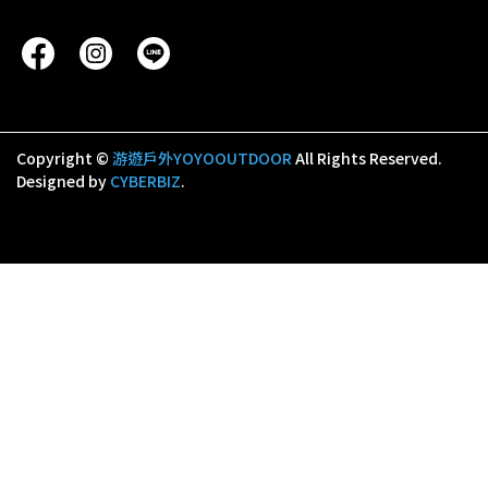
Copyright ©
游遊戶外YOYOOUTDOOR
All Rights Reserved.
Designed by
CYBERBIZ
.