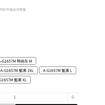
套內外件組合式穿著
A-G1657M 時尚灰 M
A-G1657M 藍黑 2XL
A-G1657M 藍黑 L
G1657M 藍黑 XL