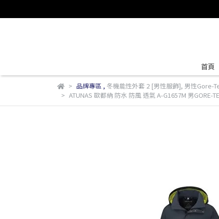
首頁
品牌專區
,
冬機能性外套 2 [男性服飾]
,
男性Gore-T
ATUNAS 歐都納 防水 防風 透氣 A-G1657M 男GORE