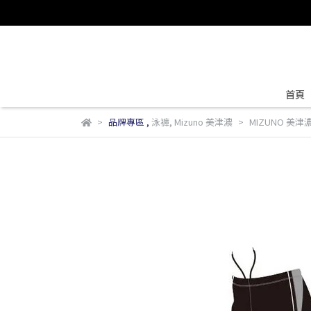
首頁
品牌專區
,
泳褲
,
Mizuno 美津濃
MIZUNO 美津濃 