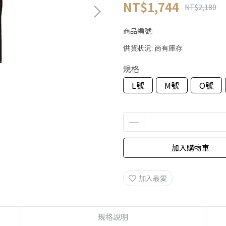
NT$1,744
NT$2,180
商品編號:
供貨狀況:
尚有庫存
規格
L號
M號
O號
加入購物車
加入最愛
規格說明