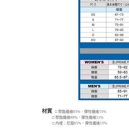
材質
□ 聚酯纖維85%．彈性纖維15%
□ 聚酯纖維89%．彈性纖維11%
□ 內裡：尼龍85%．彈性纖維15%