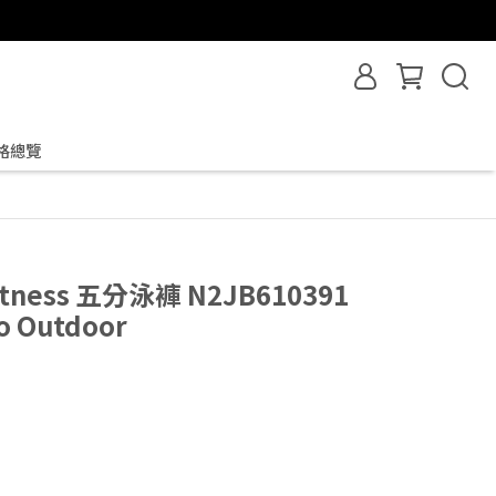
格總覽
tness 五分泳褲 N2JB610391
 Outdoor