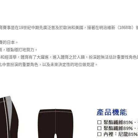
育賽事是在19世紀中期先廣泛普及於歐洲和美國，接著在明治維新（1868年）
賽的日本。
育，穩紮穩打地努力。
學和經濟學，體育有了大躍進，進入體育之於人類，扮演起無法估計重要性角色
化中曾扮演的重要角色，以及未來決定性的地位做見證。