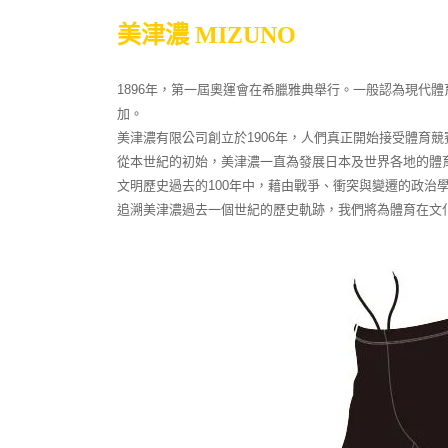
美津濃 MIZUNO
1896年，第一屆奧運會在希臘雅典舉行。一般認為現代體
加。
美津濃有限公司創立於1906年，人們真正開始接受體育競
從本世紀的初始，美津濃一直為發展日本及世界各地的體
文明歷史過去的100年中，藉由戰爭、衝突與變遷的政治
追溯美津濃過去一個世紀的歷史軌跡，我們將為體育在文