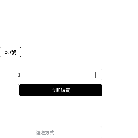
XO號
立即購買
運送方式