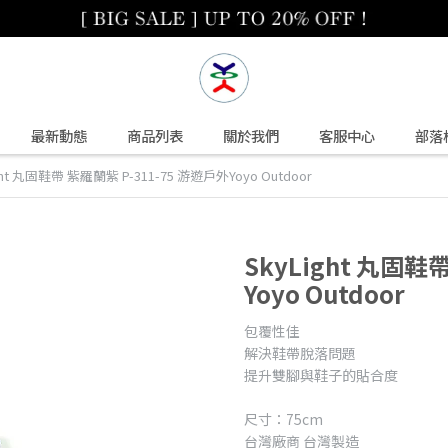
最新動態
商品列表
關於我們
客服中心
部落
ght 丸固鞋帶 紫羅蘭紫 P-311-75 游遊戶外Yoyo Outdoor
SkyLight 丸固鞋
Yoyo Outdoor
包覆性佳
解決鞋帶脫落問題
提升雙腳與鞋子的貼合度
尺寸：75cm
台灣廠商 台灣製造