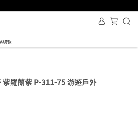
格總覽
帶 紫羅蘭紫 P-311-75 游遊戶外