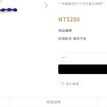
**有需要的尺寸也可留言詢問**
NT$280
商品編號:
供貨狀況:
庫存不足
加入最愛
規格說明