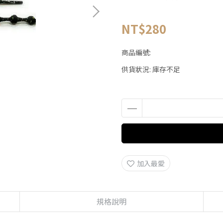
NT$280
商品編號:
供貨狀況:
庫存不足
加入最愛
規格說明