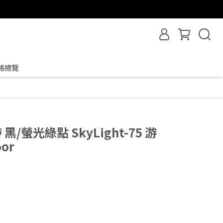
格總覽
 黑/螢光綠點 SkyLight-75 游
or