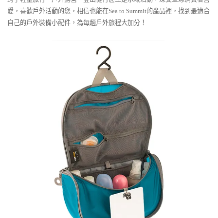
愛，喜歡戶外活動的您，相信也能在Sea to Summit的產品裡，找到最適合
自己的戶外裝備小配件，為每趟戶外旅程大加分！