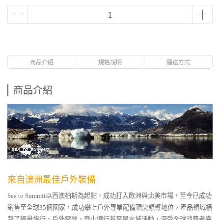
商品介紹
規格說明
運送方式
商品介紹
來自澳洲最佳戶外裝備
Sea to Summit以西澳柏斯為起點，成功打入歐洲與北美市場，至今已成功
銷售至全球35個國家，成功攀上戶外專業配備頂尖領導地位，產品領域橫
跨了輕量旅行、戶外露營、登山健行甚至是水域活動，深受全球消費者喜