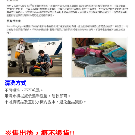
清洗方式
不可機洗、不可乾洗。
用清水擦拭或低溫手洗後，陰乾即可。
不可將物品放置脫水機內脫水，避免產品變形。
※售出後，概不退貨
!!