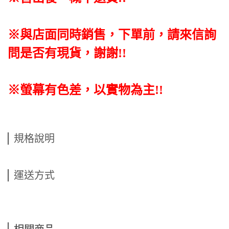
※與店面同時銷售
，
下單前
，
請來信詢
問是否有現貨，謝謝!!
※螢幕有色差，以實物為主!!
規格說明
運送方式
相關商品