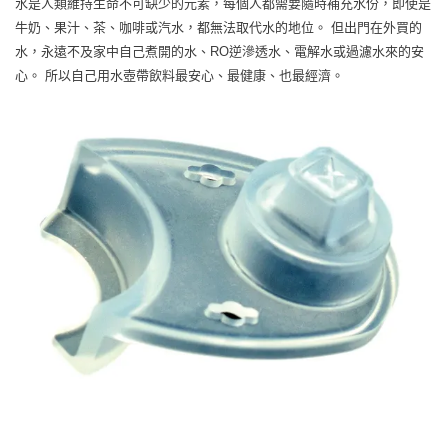
水是人類維持生命不可缺少的元素，每個人都需要隨時補充水份，即使是
牛奶、果汁、茶、咖啡或汽水，都無法取代水的地位。 但出門在外買的
水，永遠不及家中自己煮開的水、RO逆滲透水、電解水或過濾水來的安
心。 所以自己用水壺帶飲料最安心、最健康、也最經濟。