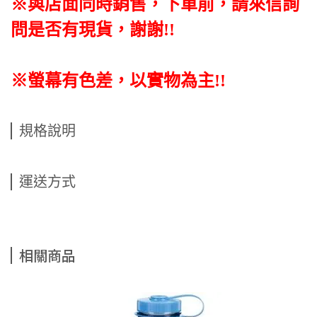
※與店面同時銷售
，
下單前
，
請來信詢
問是否有現貨，謝謝!!
※螢幕有色差，以實物為主!!
規格說明
運送方式
相關商品