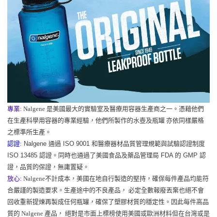
專業:
Nalgene 是美國最大的實驗室及醫療用容器生產商之一。憑藉他們
在生產科學用容器的專業經驗，他們所製作的水壺及瓶罐 亦依同樣嚴格
之標準所生產。
認證:
Nalgene 通過 ISO 9001 和醫療器材品質管理規範與試驗認證制度
ISO 13485 認證。同時也通過了美國食品及藥品管理局 FDA 的 GMP 認
證，品質的保證，無庸置疑。
放心:
Nalgene不計成本，美國在地自行製造的堅持，確保每件產品均能符
合嚴謹的製造要求。生產途中的不良產品， 必定全數報廢丟棄也絕不會
回收重新提煉再製成任何瓶罐，確保了塑膠材質的穩定性。因此每件高品
質的 Nalgene 產品， 絕對是市面上標榜使用美國或歐洲材料但在台灣或是