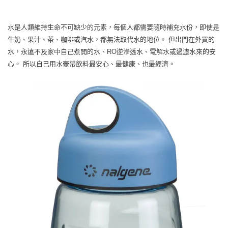
水是人類維持生命不可缺少的元素，每個人都需要隨時補充水份，即使是
牛奶、果汁、茶、咖啡或汽水，都無法取代水的地位。 但出門在外買的
水，永遠不及家中自己煮開的水、RO逆滲透水、電解水或過濾水來的安
心。 所以自己用水壺帶飲料最安心、最健康、也最經濟。