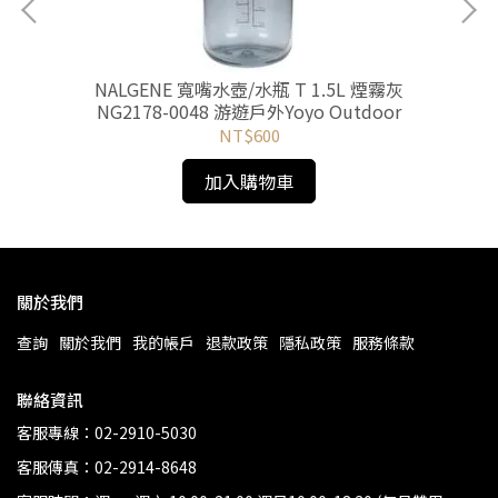
 游
NALGENE 寬嘴水壺/水瓶 T 1.5L 煙霧灰
NG2178-0048 游遊戶外Yoyo Outdoor
NT$600
加入購物車
關於我們
查詢
關於我們
我的帳戶
退款政策
隱私政策
服務條款
聯絡資訊
客服專線：02-2910-5030
客服傳真：02-2914-8648