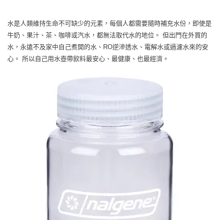
水是人類維持生命不可缺少的元素，每個人都需要隨時補充水份，即使是
牛奶、果汁、茶、咖啡或汽水，都無法取代水的地位。 但出門在外買的
水，永遠不及家中自己煮開的水、RO逆滲透水、電解水或過濾水來的安
心。 所以自己用水壺帶飲料最安心、最健康、也最經濟。