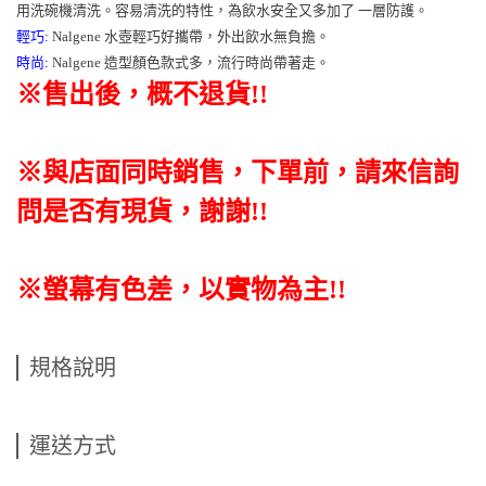
用洗碗機清洗。容易清洗的特性，為飲水安全又多加了 一層防護。
輕巧:
Nalgene 水壺輕巧好攜帶，外出飲水無負擔。
時尚:
Nalgene 造型顏色款式多，流行時尚帶著走。
※售出後，概不退貨
!!
※與店面同時銷售
，
下單前
，
請來信詢
問是否有現貨，謝謝!!
※螢幕有色差，以實物為主!!
規格說明
運送方式