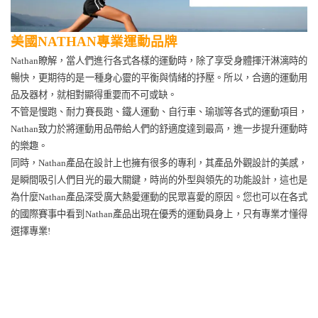
美國
NATHAN
專業運動品牌
Nathan
瞭解，當人們進行各式各樣的運動時，除了享受身體揮汗淋漓時的
暢快，更期待的是一種身心靈的平衡與情緒的抒壓。所以，合適的運動用
品及器材，就相對顯得重要而不可或缺。
不管是慢跑、耐力賽長跑、鐵人運動、自行車、瑜珈等各式的運動項目，
Nathan
致力於將運動用品帶給人們的舒適度達到最高，進一步提升運動時
的樂趣。
同時，
Nathan
產品在設計上也擁有很多的專利，其產品外觀設計的美感，
是瞬間吸引人們目光的最大關鍵，時尚的外型與領先的功能設計，這也是
為什麼
Nathan
產品深受廣大熱愛運動的民眾喜愛的原因。您也可以在各式
的國際賽事中看到
Nathan
產品出現在優秀的運動員身上，只有專業才懂得
選擇專業
!