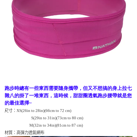
跑步時總有一些東西需要隨身攜帶，但又不想搞的身上拉七
雜八的掛了一堆東西，這時候，甜甜圈透氣跑步腰帶就是您
的最佳選擇~
尺寸：
XS(26in to 28in)(66cm to 72 cm)
S(29in to 31in)(73cm to 80 cm)
M(32in to 34in)(81cm to 87 cm)
材質：高彈力透氣網布