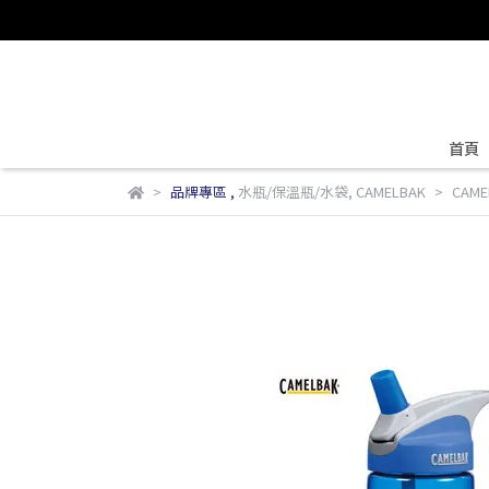
首頁
品牌專區
,
水瓶/保溫瓶/水袋
,
CAMELBAK
CAME