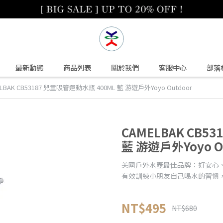
最新動態
商品列表
關於我們
客服中心
部落
LBAK CB53187 兒童吸管運動水瓶 400ML 藍 游遊戶外Yoyo Outdoor
CAMELBAK CB5
藍 游遊戶外Yoyo O
美國戶外水壺最佳品牌：好安心
有效訓練小朋友自己喝水的習慣
NT$495
NT$680