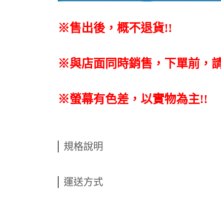
※售出後，概不退貨
!!
※與店面同時銷售
，
下單前
，
※螢幕有色差，以實物為主!!
規格說明
運送方式