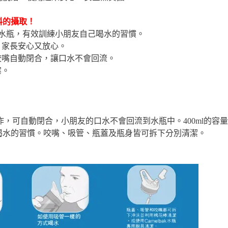
料的攝取！
屬的水瓶，有效訓練小朋友自己喝水的習慣。
，家長安心又放心。
咬嘴自動閉合，讓口水不會回流。
案。
膠製作，可自動閉合，小朋友的口水不會回流到水瓶中。400ml的
喝水的習慣。咬嘴、吸管、瓶蓋及瓶身皆可拆下分別清潔。