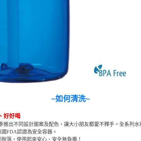
~如何清洗~
、好好喝
水瓶，每季推出不同設計圖案及配色，讓大小朋友都愛不釋手。全系列
國FDA認證為安全容器。
而脫落，使用起來安心、安全無負擔！