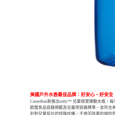
美國戶外水壺最佳品牌：好安心、好安全
CamelBak新推出eddy™ 兒童吸管運動
歐盟食品容器規範及兒童用容器標準、並符合美
針對兒童設計的特殊咬嘴，不會因孩童的啃咬