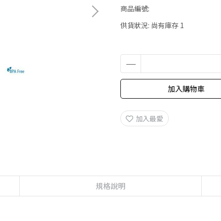
商品編號:
供貨狀況:
尚有庫存 1
加入購物車
加入最愛
規格說明