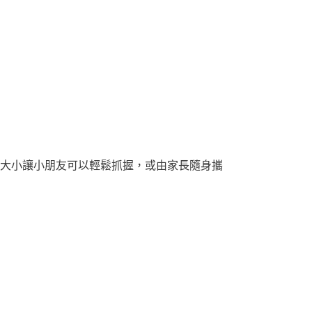
容量大小讓小朋友可以輕鬆抓握，或由家長隨身攜