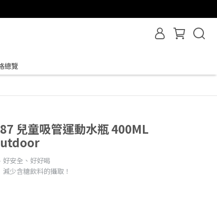
格總覽
3187 兒童吸管運動水瓶 400ML
utdoor
、好安全、好好喝
，減少含糖飲料的攝取！