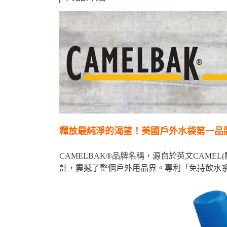
釋放最純淨的渴望！美國戶外水袋第一品牌
CAMELBAK®品牌名稱，源自於英文CAME
計，震撼了整個戶外用品界。專利「免持飲水