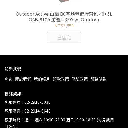
毛帽-
Outdoor Active 山貓 BC基地營健行背包 40+5L
Mo
r
OAB-8109 游遊戶外Yoyo Outdoor
NT$3,550
已售完
關於我們
查詢
關於我們
我的帳戶
退款政策
隱私政策
服務條款
聯絡資訊
客服專線：02-2910-5030
客服傳真：02-2914-8648
客服時間：週一~週六 10:00-21:00 週日10:00-18:30 (每月雙周
日公休)