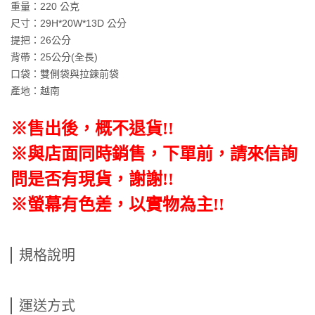
重量：220 公克
尺寸：29H*20W*13D 公分
提把：26公分
背帶：25公分(全長)
口袋：雙側袋與拉鍊前袋
產地：越南
※售出後，概不退貨
!!
※與店面同時銷售
，
下單前
，
請來信詢
問是否有現貨，謝謝!!
※螢幕有色差，以實物為主!!
規格說明
運送方式