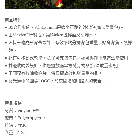
商品特色
● B5文件收納，Kånken mini是嬌小可愛的外出包(無法當書包)。
● 由VinylonF所製成，讓Kånken既輕盈又防潑水。
● W狀一體成形背帶設計，有效平均分攤背包重量；貼身背負，護脊
有道。
● 配有可移動式軟墊，除了可支撐包包，亦可拆卸下來當坐墊使用。
● 雙邊收納袋設計，供您擺放雨傘等隨身物品(無法放置水瓶)。
● 正面配有拉鍊收納袋，供您擺放錢包與貴重物品。
● 反光適中的圓標LOGO，於夜間增加用路人的安全。
產品規格
材質：Vinylon F®
織帶：Polypropylene
拉鍊：YKK
容量 : 7 公升