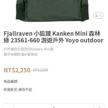
1
/
1
Fjallraven 小狐狸 Kanken Mini 森林
綠 23561-660 游遊戶外 Yoyo outdoor
戶外潮流引領流行Kanken Mini款
親子休閒防潑水後背包
NT$2,250
NT$2,500
商品編號:
供貨狀況:
庫存不足