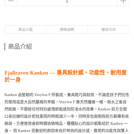
商品介紹
規格說明
運送方式
商品介紹
Fjallraven Kanken — 兼具設計感、功能性、耐用度
於一身
Kanken 由堅韌的 Vinylon F 所製成，兼具輕巧與耐用，不論是孩子們任性
的使用或是大自然嚴格的考驗，Vinylon F 像天然纖維一樣，吸水之後自
然膨脹，不需經任何特別處理即能達到防潑水的效果。Kanken 前方全開
口長拉鍊的設計把找東西的時間減少一半，同時背包兩側與前方都備有收
納袋，方便使用者即時擺收納物品，種種貼心的設計都集結於 Kanken 一
身。 而 Kanken 受歡迎的原因來自於時尚的設計感、實用的功能性與驚人