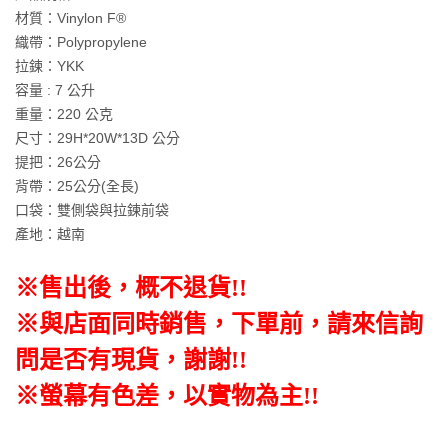
材質：Vinylon F®
織帶：Polypropylene
拉鍊：YKK
容量 : 7 公升
重量：220 公克
尺寸：29H*20W*13D 公分
提把：26公分
背帶：25公分(全長)
口袋：雙側袋與拉鍊前袋
產地：越南
※售出後，概不退貨
!!
※與店面同時銷售
，
下單前
，
請來信詢
問是否有現貨，謝謝!!
※螢幕有色差，以實物為主!!