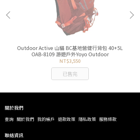
ody
Outdoor Active 山貓 BC基地營健行背包 40+5L
Fj
OAB-8109 游遊戶外Yoyo Outdoor
NT$3,550
已售完
關於我們
查詢
關於我們
我的帳戶
退款政策
隱私政策
服務條款
聯絡資訊