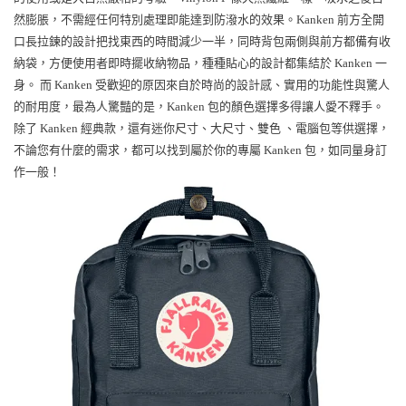
然膨脹，不需經任何特別處理即能達到防潑水的效果。Kanken 前方全開
口長拉鍊的設計把找東西的時間減少一半，同時背包兩側與前方都備有收
納袋，方便使用者即時擺收納物品，種種貼心的設計都集結於 Kanken 一
身。 而 Kanken 受歡迎的原因來自於時尚的設計感、實用的功能性與驚人
的耐用度，最為人驚豔的是，Kanken 包的顏色選擇多得讓人愛不釋手。
除了 Kanken 經典款，還有迷你尺寸、大尺寸、雙色 、電腦包等供選擇，
不論您有什麼的需求，都可以找到屬於你的專屬 Kanken 包，如同量身訂
作一般！