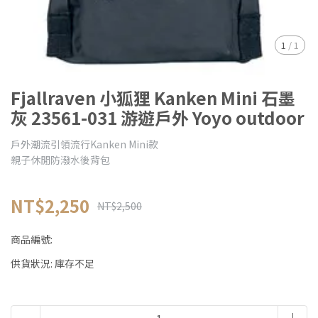
1
/
1
Fjallraven 小狐狸 Kanken Mini 石墨
灰 23561-031 游遊戶外 Yoyo outdoor
戶外潮流引領流行Kanken Mini款
親子休閒防潑水後背包
NT$2,250
NT$2,500
商品編號:
供貨狀況:
庫存不足