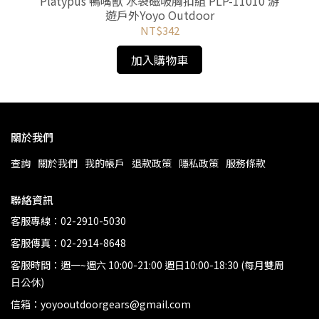
 游遊
Platypus 鴨嘴獸 水袋磁吸胸扣組 PLP-11010 游
Pl
遊戶外Yoyo Outdoor
NT$342
加入購物車
關於我們
查詢
關於我們
我的帳戶
退款政策
隱私政策
服務條款
聯絡資訊
客服專線：02-2910-5030
客服傳真：02-2914-8648
客服時間：週一~週六 10:00-21:00 週日10:00-18:30 (每月雙周
日公休)
信箱：yoyooutdoorgears@gmail.com