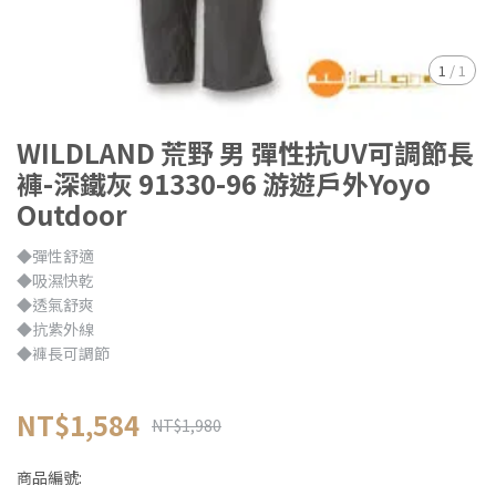
1
/
1
WILDLAND 荒野 男 彈性抗UV可調節長
褲-深鐵灰 91330-96 游遊戶外Yoyo
Outdoor
◆彈性舒適
◆吸濕快乾
◆透氣舒爽
◆抗紫外線
◆褲長可調節
NT$1,584
NT$1,980
商品編號: