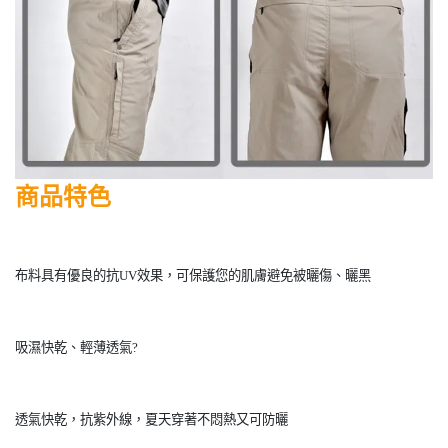
商品特色
布料具有優良的抗
UV
效果，可保護您的肌膚避免被曬傷、曬黑
吸濕快乾、輕薄透氣
?
透氣快乾，抗紫外線，夏天穿著不悶熱又可防曬