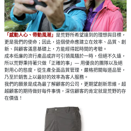
「感動人心、帶動風潮」
是荒野所希望達到的理想與目標，
更是我們的使命；因此，這個使命應建立在效率、品質、創
新、與顧客滿意基礎上，方能經得起時間的考驗。
成本低廉的流行產品或許可引領風騷於一時，但絕不久遠，
所以荒野秉持著只做
「正確的事」
— 用優良的團隊以及絕
對用心的態度，從生產全面品質管理，嚴格把關每道品管，
乃至於銷售上以最好的效率為客人服務。
我們的願景是成為最了解顧客的公司，更期望創新思維，超
越顧客的期待做好每件事情，深信顧客的肯定就是荒野的存
在價值！