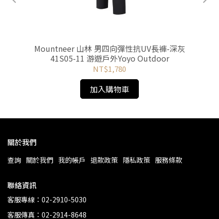
Mountneer 山林 男四向彈性抗UV長褲-深灰
M
41S05-11 游遊戶外Yoyo Outdoor
NT$1,780
加入購物車
關於我們
查詢
關於我們
我的帳戶
退款政策
隱私政策
服務條款
聯絡資訊
客服專線：02-2910-5030
客服傳真：02-2914-8648