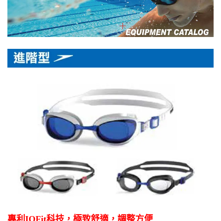
專利
IQFit
科技，極致舒適，調整方便