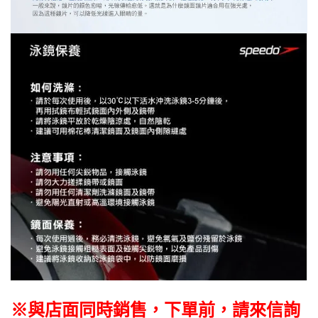
※與店面同時銷售，下單前，請來信詢