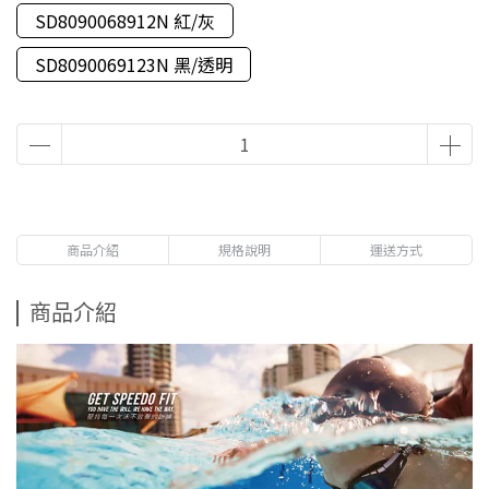
SD8090068912N 紅/灰
SD8090069123N 黑/透明
商品介紹
規格說明
運送方式
商品介紹