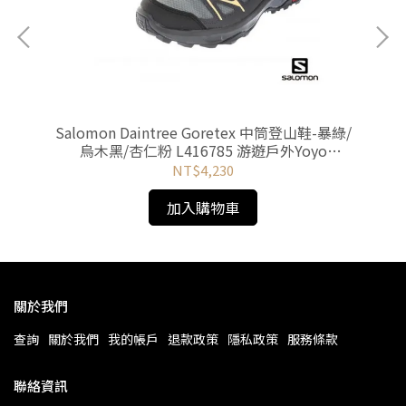
灰綠
Salomon Daintree Goretex 中筒登山鞋-暴綠/
烏木黑/杏仁粉 L416785 游遊戶外Yoyo
Outdoor
NT$4,230
加入購物車
關於我們
查詢
關於我們
我的帳戶
退款政策
隱私政策
服務條款
聯絡資訊