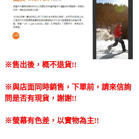
※售出後，概不退貨
!!
※與店面同時銷售
，
下單前
，
請來信詢
問是否有現貨，謝謝!!
※螢幕有色差，以實物為主!!