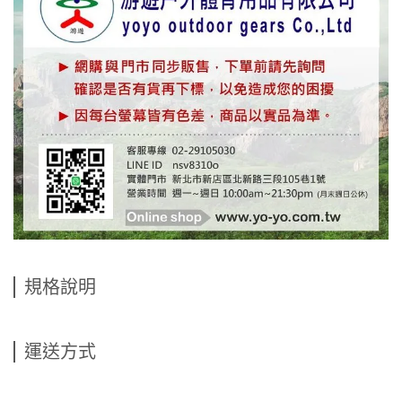
規格說明
運送方式