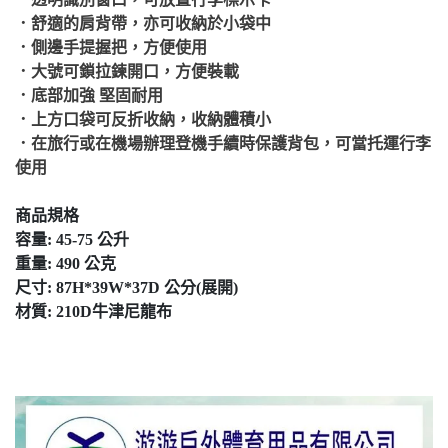
．舒適的肩背帶，亦可收納於小袋中
．側邊手提握把，方便使用
．大號可鎖拉鍊開口，方便裝載
．底部加強 堅固耐用
．上方口袋可反折收納，收納體積小
．在旅行或在機場辦理登機手續時保護背包，可當托運行李
使用
商品規格
容量: 45-75 公升
重量: 490
公克
尺寸: 87H*39W*37D 公分(展開)
材質: 210D牛津尼龍布