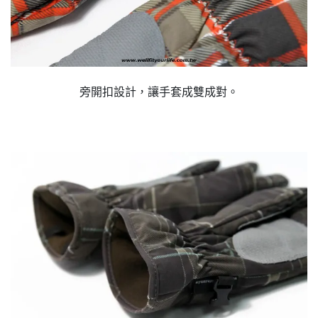
旁開扣設計，讓手套成雙成對。