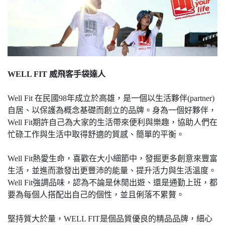
WELL FIT 威飛客手袋達人
Well Fit 在民國98年成立於高雄，是一個以生活夥伴(partner)
自居、以保護為概念基礎而創立的品牌。身為一個好夥伴，
Well Fit期許自己為大家的生活帶來便利與樂趣，協助人們在
忙碌工作與生活中取得舒適的質感、簡單的平衡。
Well Fit熱愛生命，喜歡在大小細節中，發掘更多創意來豐富
生活，並進而激發出更豐沛的能量、提升活力與生活溫度。
Well Fit強調品味，認為不論是休閒出遊、還是通勤上班，都
要為每個人搭配出自己的個性，並且俐落不累贅。
堅持質大於量，WELL FIT是個品質優良的精品品牌，細心