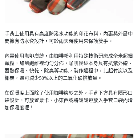
手背上使用具有高度防潑水功能的印花布料，內裏與外層中
間擁有防水套設計，可於雨天時使用來保護雙手。
內裏使用咖啡炭紗，由咖啡粉利用特殊技術研磨成奈米超細
顆粒，加到纖維裡均勻分佈，咖啡炭紗本身具有抗紫外線、
蓄熱保暖、快乾、除臭等功能，製作過程中，比起竹炭以及
椰炭，還可減少50%以上的二氧化碳排放量。
在保暖度上面除了使用咖啡炭紗之外，手背下方具有隱形口
袋設計，可放置票卡、小東西或將暖暖包放入手套口袋內增
加保暖度喔！