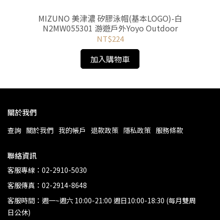
MIZUNO 美津濃 矽膠泳帽(基本LOGO)-白
N2MW055301 游遊戶外Yoyo Outdoor
NT$224
加入購物車
關於我們
查詢
關於我們
我的帳戶
退款政策
隱私政策
服務條款
聯絡資訊
客服專線：02-2910-5030
客服傳真：02-2914-8648
客服時間：週一~週六 10:00-21:00 週日10:00-18:30 (每月雙周
日公休)