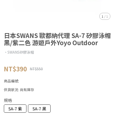
1
/
1
日本SWANS 歐都納代理 SA-7 矽膠泳帽
黑/紫二色 游遊戶外Yoyo Outdoor
•SWANS矽膠泳帽
NT$390
NT$550
商品編號:
供貨狀況:
尚有庫存
規格
SA-7 紫
SA-7 黑