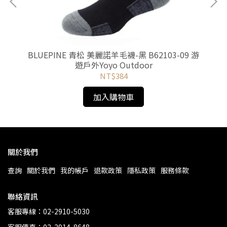
3 游
BLUEPINE 青松 美麗諾羊毛襪-黑 B62103-09 游
遊戶外Yoyo Outdoor
NT$384
加入購物車
關於我們
查詢
關於我們
我的帳戶
退款政策
隱私政策
服務條款
聯絡資訊
客服專線：02-2910-5030