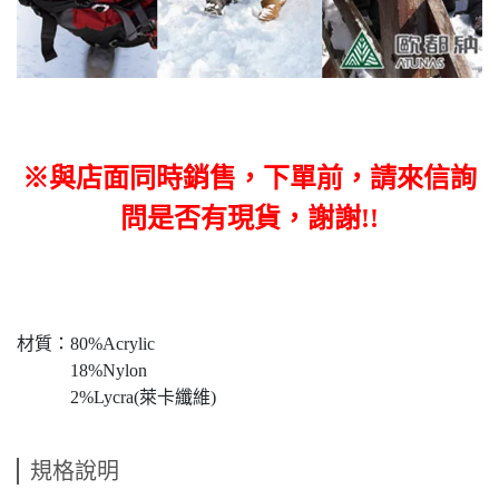
※與店面同時銷售，下單前，請來信詢
問是否有現貨，謝謝!!
材質：80%Acrylic
18%Nylon
2%Lycra(萊卡纖維)
規格說明