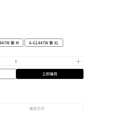
447W 紫 M
A-G1447W 紫 XL
立即購買
運送方式