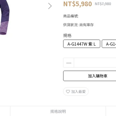
NT$5,980
NT$7,980
商品編號:
供貨狀況:
尚有庫存
規格
A-G1447W 紫 L
A-G1
加入購物車
加入最愛
規格說明