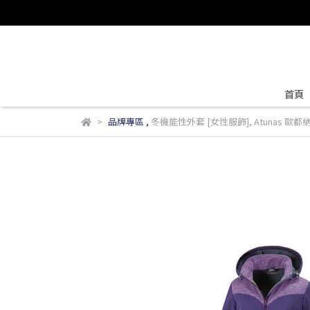
首頁
品牌專區
,
冬機能性外套 [女性服飾]
,
Atunas 歐都