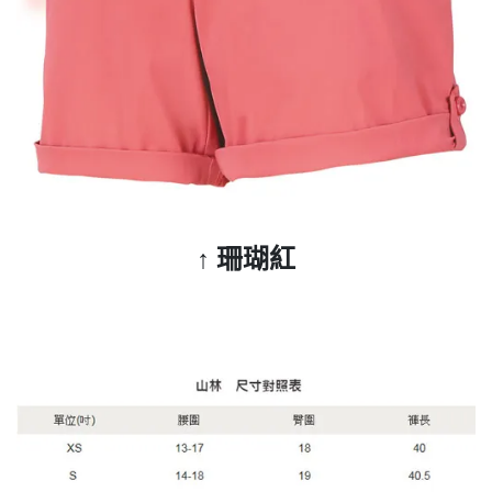
↑ 珊瑚紅