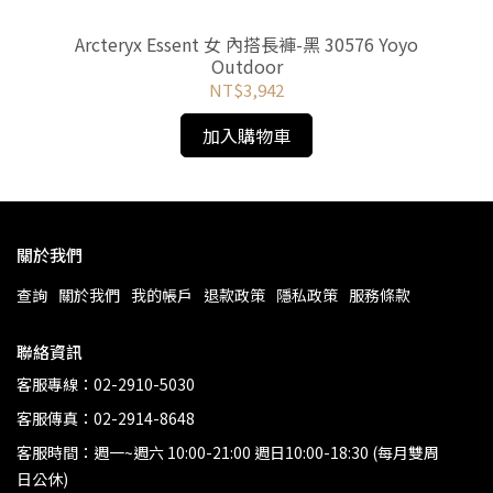
-深
Arcteryx Essent 女 內搭長褲-黑 30576 Yoyo
Mo
Outdoor
NT$3,942
加入購物車
關於我們
查詢
關於我們
我的帳戶
退款政策
隱私政策
服務條款
聯絡資訊
客服專線：02-2910-5030
客服傳真：02-2914-8648
客服時間：週一~週六 10:00-21:00 週日10:00-18:30 (每月雙周
日公休)