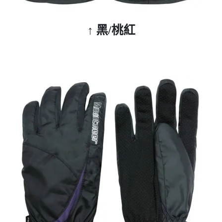
↑ 黑/桃紅