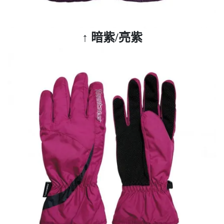
↑
暗紫/亮紫