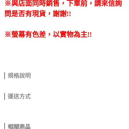
※與店面同時銷售
，
下單前
，
請來信詢
問是否有現貨，謝謝!!
※螢幕有色差，以實物為主!!
規格說明
運送方式
相關商品