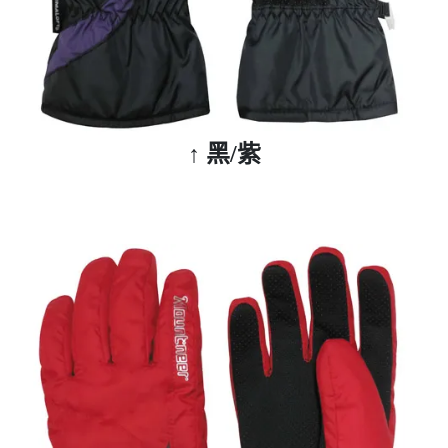
↑ 黑/紫