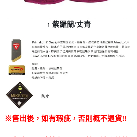
↑
紫羅蘭/丈青
※售出後
，如有瑕疵，否則概不退貨
!!