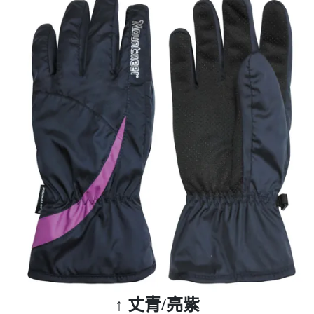
↑ 丈青/亮紫