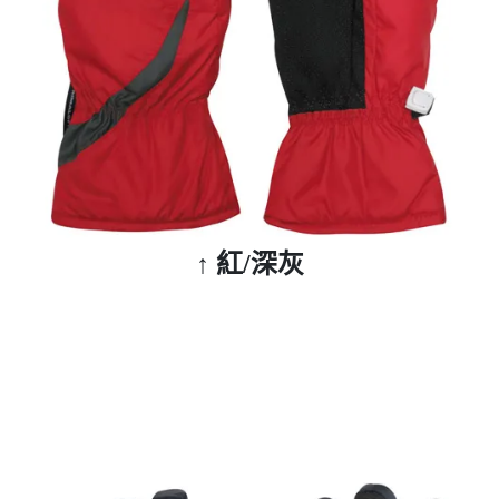
↑ 紅/深灰