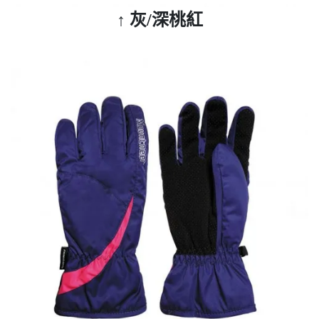
↑
灰/深桃紅