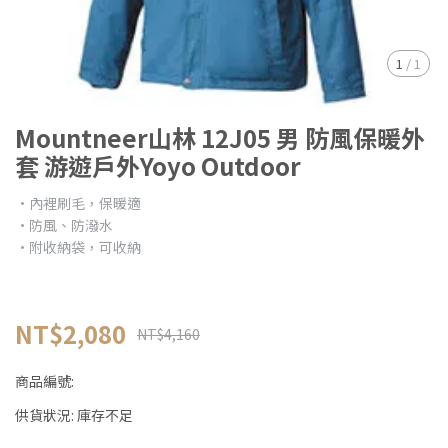
1
/
1
Mountneer山林 12J05 男 防風保暖外
套 游遊戶外Yoyo Outdoor
•內裡刷毛，保暖適
•防風、防潑水
•附收納袋，可收納
NT$2,080
NT$4,160
商品編號:
供貨狀況:
庫存不足