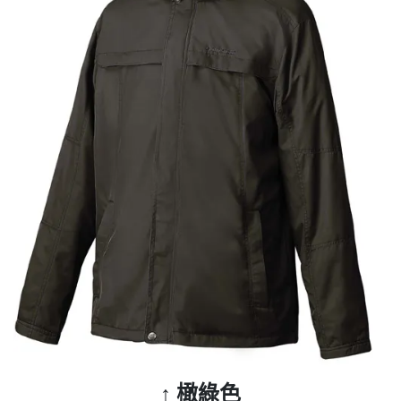
↑ 橄綠色