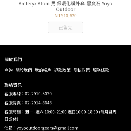
外套-
Arcteryx Atom 男 保暖化纖外套-黑寶石 Yoyo
or
Outdoor
NT$10,620
已售完
關於我們
查詢
關於我們
我的帳戶
退款政策
隱私政策
服務條款
聯絡資訊
客服專線：02-2910-5030
客服傳真：02-2914-8648
客服時間：週一~週六 10:00-21:00 週日10:00-18:30 (每月雙周
日公休)
信箱：yoyooutdoorgears@gmail.com