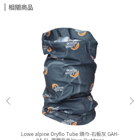
相關商品
W-
Lowe alpine Dryflo Tube 頭巾-石板灰 GAH-
L