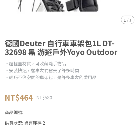
1
/
1
德國Deuter 自行車車架包1L DT-
32698 黑 游遊戶外Yoyo Outdoor
•超輕量材質，可收藏隨手物品
•安裝快速，替車友們省去了許多時間
•輕巧不佔空間的車架包，是許多車友的愛用品
NT$464
NT$580
商品編號:
供貨狀況:
尚有庫存 2