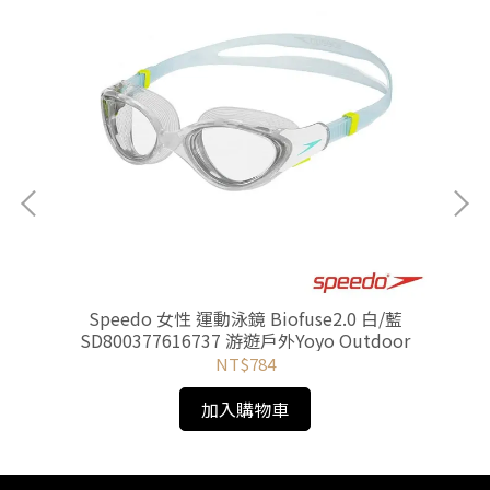
 游遊
Speedo 女性 運動泳鏡 Biofuse2.0 白/藍
SD800377616737 游遊戶外Yoyo Outdoor
NT$784
加入購物車