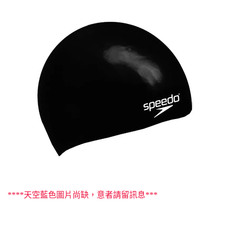
****天空藍色圖片尚缺，意者請留訊息***