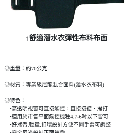
↑舒適潛水衣彈性布料布面
◎重量：約70公克
◎材質：專業級尼龍混合面料(潛水衣布料)
◎特色：
•高透明視窗可直接觸控，直接接聽、撥打
•適用於市售平面觸控機種4.7-6吋以下皆可
•好攜帶,輕量,扣環設計方便不同手臂可調整
•安全反光設計正面補強