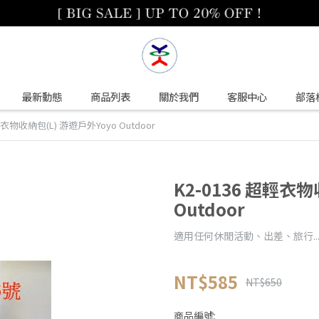
最新動態
商品列表
關於我們
客服中心
部落
輕衣物收納包(L) 游遊戶外Yoyo Outdoor
K2-0136 超輕衣物
Outdoor
適用任何休閒活動、出差、旅行..
NT$585
NT$650
商品編號: