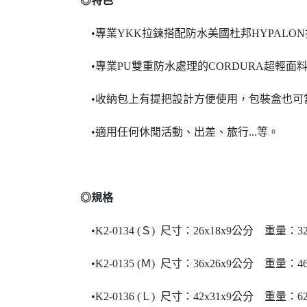
◎特色
•專業YKK拉鍊搭配防水美國杜邦HYPALO
•專業PU雙重防水處理的CORDURA超輕面
•收納包上有提把設計方便使用，包裝盒也可
•適用任何休閒活動、出差、旅行...等。
◎規格
•K2-0134 (Ｓ) 尺寸：26x18x9公分 重量：
•K2-0135 (Ｍ) 尺寸：36x26x9公分 重量：
•K2-0136 (Ｌ) 尺寸：42x31x9公分 重量：