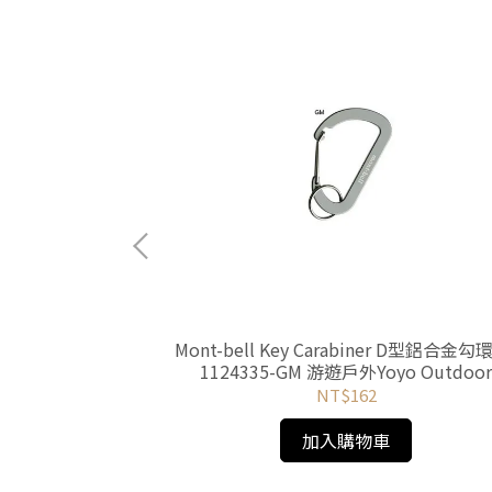
菌快乾毛巾 XS 豔藍
Mont-bell Key Carabiner D型鋁合金勾
oyo Outdoor
1124335-GM 游遊戶外Yoyo Outdoo
NT$162
加入購物車