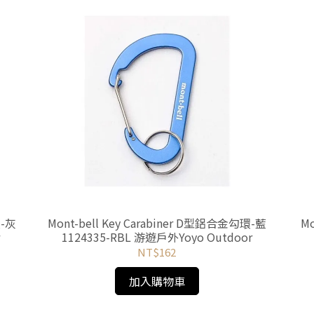
環-灰
Mont-bell Key Carabiner D型鋁合金勾環-藍
Mo
r
1124335-RBL 游遊戶外Yoyo Outdoor
NT$162
加入購物車