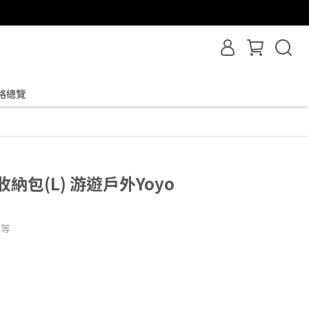
格總覽
收納包(L) 游遊戶外Yoyo
.等