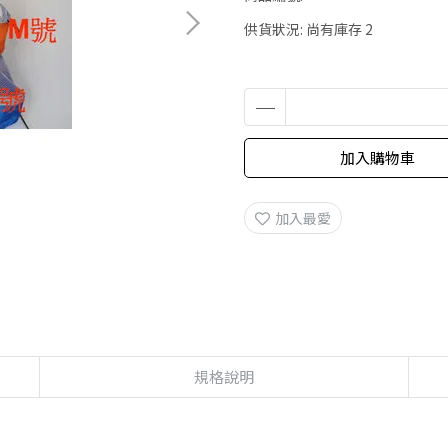
供貨狀況:
尚有庫存 2
加入購物車
加入最愛
規格說明