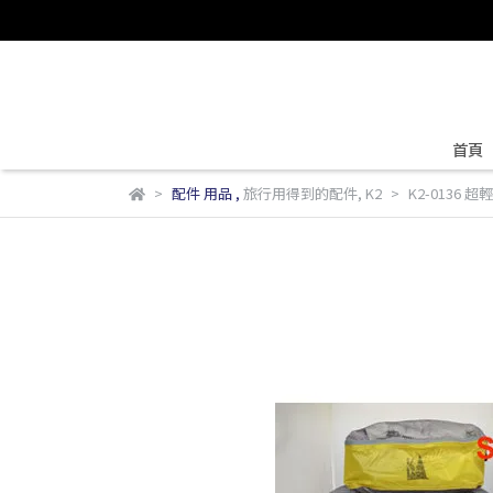
首頁
配件 用品
,
旅行用得到的配件
,
K2
K2-0136 超