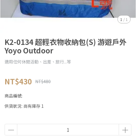
1
/
1
K2-0134 超輕衣物收納包(S) 游遊戶外
Yoyo Outdoor
適用任何休閒活動、出差、旅行...等
NT$430
NT$480
商品編號:
供貨狀況:
尚有庫存 1