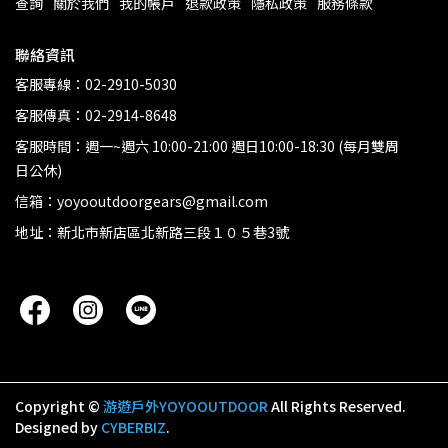
查詢
關於我們
我的帳戶
退款政策
隱私政策
服務條款
聯絡資訊
客服專線：02-2910-5030
客服傳真：02-2914-8648
客服時間：週一~週六 10:00-21:00 週日10:00-18:30 (每月雙周
日公休)
信箱：yoyooutdoorgears@gmail.com
地址：新北市新店區北新路三段１０５巷3號
Copyright ©
游遊戶外YOYOOUTDOOR
All Rights Reserved.
Designed by
CYBERBIZ
.