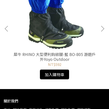
-41
犀牛 RHINO 大型便利鈎綁腿-藍 BO-805 游遊戶
外Yoyo Outdoor
NT$592
加入購物車
關於我們