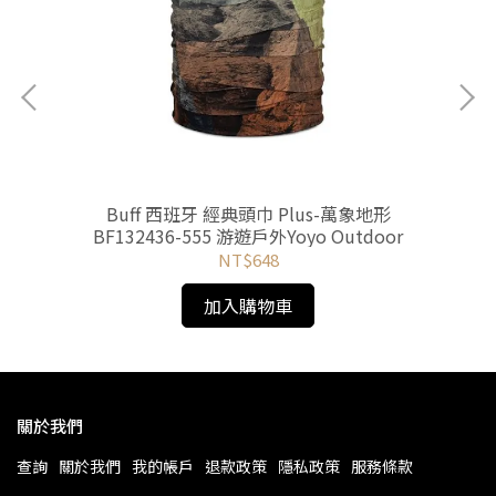
聖雅各
Buff 西班牙 經典頭巾 Plus-萬象地形
or
BF132436-555 游遊戶外Yoyo Outdoor
NT$648
加入購物車
關於我們
查詢
關於我們
我的帳戶
退款政策
隱私政策
服務條款