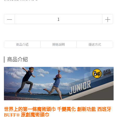
商品介紹
規格說明
運送方式
商品介紹
世界上的
第一條魔術頭巾
千變萬化 創新功能 西班牙
BUFF® 原創魔術頭巾