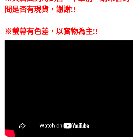
問是否有現貨，謝謝!!
※螢幕有色差，以實物為主!!