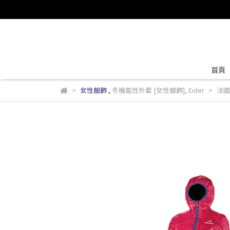
首頁
女性服飾
,
冬機能性外套 [女性服飾]
,
Eider
法國 