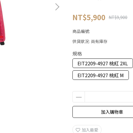
NT$5,900
NT$9,900
商品編號:
供貨狀況:
尚有庫存
規格
EIT2209-4927 桃紅 2XL
EIT2209-4927 桃紅 M
加入購物車
加入最愛