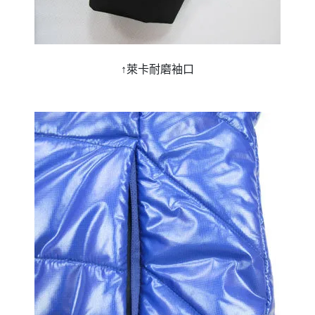
↑萊卡耐磨袖口