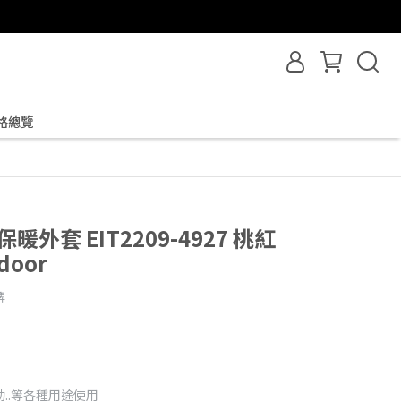
格總覽
保暖外套 EIT2209-4927 桃紅
door
牌
..等各種用途使用