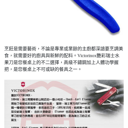
烹飪是需要藝術，不論是專業或業餘的主廚都深諳要烹調美
食，就需要好的廚具與新鮮的配料。Victorinox艷彩瑞士水
果刀是您餐桌上的不二選擇，高級不鏽鋼加上人體功學握
把，是您餐桌上不可或缺的餐具之一。