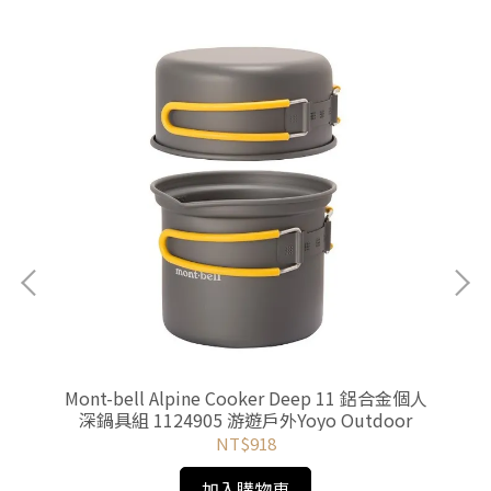
yo
Mont-bell Alpine Cooker Deep 11 鋁合金個人
B
深鍋具組 1124905 游遊戶外Yoyo Outdoor
NT$918
加入購物車