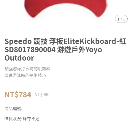
1
/
1
Speedo 競技 浮板EliteKickboard-紅
SD8017890004 游遊戶外Yoyo
Outdoor
加強游泳打水時的肌肉群
增進游泳時的平衡技巧
NT$784
NT$980
商品編號:
供貨狀況:
庫存不足