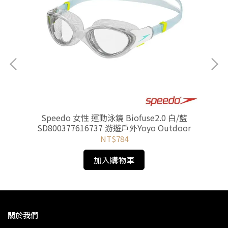
0 游
Speedo 女性 運動泳鏡 Biofuse2.0 白/藍
SD800377616737 游遊戶外Yoyo Outdoor
NT$784
加入購物車
關於我們