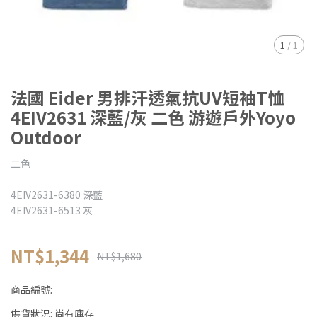
1
/
1
法國 Eider 男排汗透氣抗UV短袖T恤
4EIV2631 深藍/灰 二色 游遊戶外Yoyo
Outdoor
二色
4EIV2631-6380 深藍
4EIV2631-6513 灰
NT$1,344
NT$1,680
商品編號:
供貨狀況:
尚有庫存