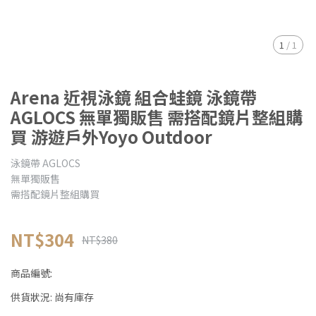
1
/
1
Arena 近視泳鏡 組合蛙鏡 泳鏡帶
AGLOCS 無單獨販售 需搭配鏡片整組購
買 游遊戶外Yoyo Outdoor
泳鏡帶 AGLOCS
無單獨販售
需搭配鏡片整組購買
NT$304
NT$380
商品編號:
供貨狀況:
尚有庫存