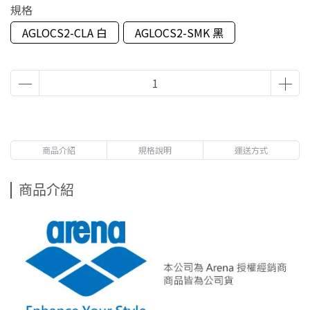
規格
AGLOCS2-CLA 白
AGLOCS2-SMK 黑
商品介紹
規格說明
運送方式
商品介紹