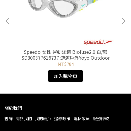
Speedo 女性 運動泳鏡 Biofuse2.0 白/藍
SD800377616737 游遊戶外Yoyo Outdoor
NT$784
加入購物車
關於我們
查詢
關於我們
我的帳戶
退款政策
隱私政策
服務條款