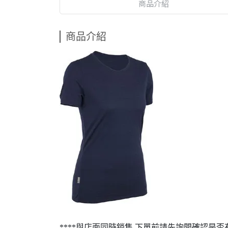
商品介紹
商品介紹
****與店面同時銷售 下單前請先詢問確認是否有