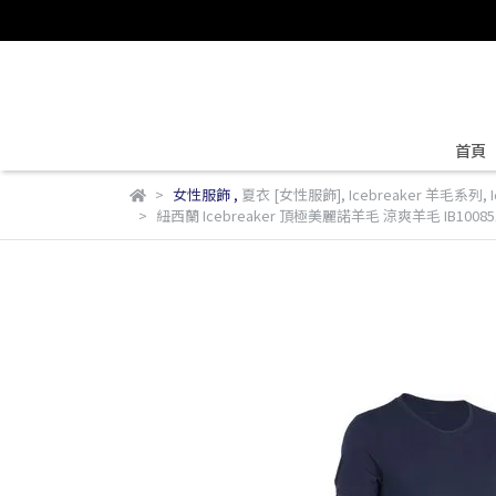
首頁
女性服飾
,
夏衣 [女性服飾]
,
Icebreaker 羊毛系列
,
紐西蘭 Icebreaker 頂極美麗諾羊毛 涼爽羊毛 IB10085