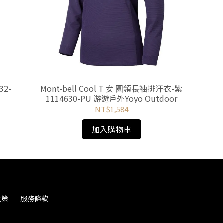
32-
Mont-bell Cool T 女 圓領長袖排汗衣-紫
1114630-PU 游遊戶外Yoyo Outdoor
NT$1,584
加入購物車
政策
服務條款