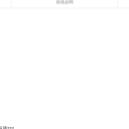
規格說明
貨***