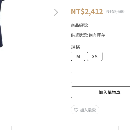
NT$2,412
NT$2,680
商品編號:
供貨狀況:
尚有庫存
規格
M
XS
加入購物車
加入最愛