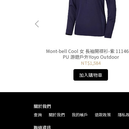
nic Cotton T恤 -
Mont-bell Cool 女 長袖開襟衫-紫 11146
oyo outdoor
PU 游遊戶外Yoyo Outdoor
NT$1,584
加入購物車
關於我們
查詢
關於我們
我的帳戶
退款政策
隱私
聯絡資訊