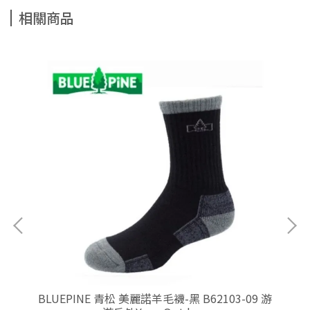
相關商品
3 游
BLUEPINE 青松 美麗諾羊毛襪-黑 B62103-09 游