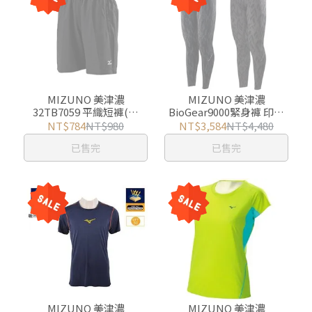
MIZUNO 美津濃
MIZUNO 美津濃
32TB7059 平織短褲(基
BioGear9000緊身褲 印花
本/25cm)-黑/深藍 二色 游
K2MJ5B02 游遊戶外 Yoyo
NT$784
NT$980
NT$3,584
NT$4,480
遊戶外 Yoyo Outdoor
Outdoor
已售完
已售完
MIZUNO 美津濃
MIZUNO 美津濃