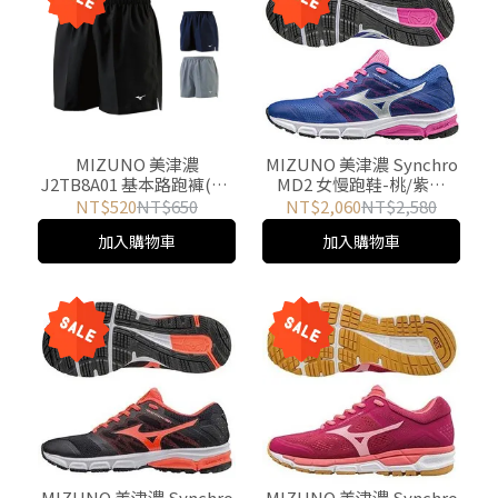
MIZUNO 美津濃
MIZUNO 美津濃 Synchro
J2TB8A01 基本路跑褲(短)
MD2 女慢跑鞋-桃/紫藍
游遊戶外 Yoyo Outdoor
J1GF171803 游遊戶外
NT$520
NT$650
NT$2,060
NT$2,580
Yoyo Outdoor
加入購物車
加入購物車
MIZUNO 美津濃 Synchro
MIZUNO 美津濃 Synchro