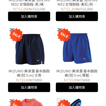
MD2 女慢跑鞋-黑/橘紅
MX2 女慢跑鞋-紫紅/粉橘
J1GF171855 游遊戶外
J1GF171967 游遊戶外
NT$2,060
NT$2,580
NT$2,304
NT$2,880
Yoyo Outdoor
Yoyo Outdoor
加入購物車
加入購物車
MIZUNO 美津濃 基本路跑
MIZUNO 美津濃 基本路跑
褲(短7cm) 丈青
褲(短7cm) 寶藍
J2TB8A0114 游遊戶外
J2TB8A0122 游遊戶外
NT$520
NT$650
NT$520
NT$650
Yoyo Outdoor
Yoyo Outdoor
加入購物車
加入購物車