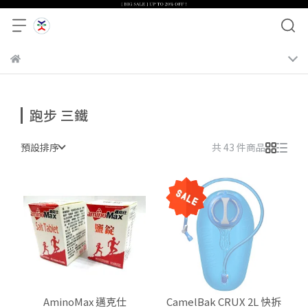
跑步 三鐵
預設排序
共 43 件商品
AminoMax 邁克仕
CamelBak CRUX 2L 快拆