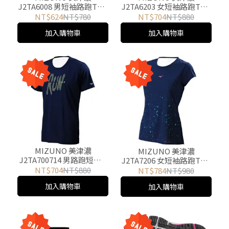
J2TA6008 男短袖路跑T恤-
J2TA6203 女短袖路跑T恤-
藍/螢光黃綠 二色 游遊戶外
黑/黃/粉紅 三色 游遊戶外
NT$624
NT$780
NT$704
NT$880
Yoyo Outdoor
Yoyo Outdoor
加入購物車
加入購物車
MIZUNO 美津濃
MIZUNO 美津濃
J2TA700714 男路跑短袖T
J2TA7206 女短袖路跑T恤-
恤-深藍 游遊戶外 Yoyo
深藍/桃粉 二色 游遊戶外
NT$704
NT$880
NT$784
NT$980
Outdoor
Yoyo Outdoor
加入購物車
加入購物車